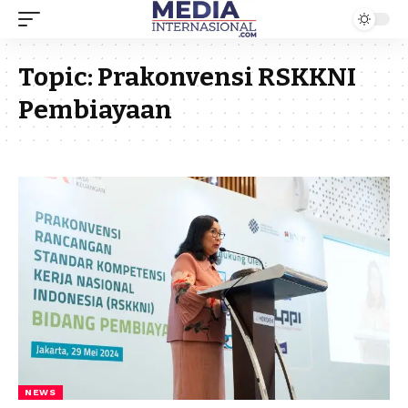
Topic:
Prakonvensi RSKKNI
Pembiayaan
NEWS