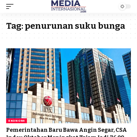
Tag:
penurunan suku bunga
EKONOMI
Pemerintahan Baru Bawa Angin Segar, CSA