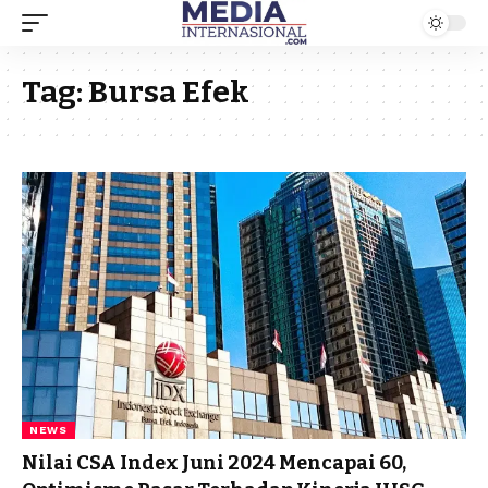
Tag:
Bursa Efek
NEWS
Nilai CSA Index Juni 2024 Mencapai 60,