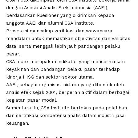
CSA Index dikompilasi oleh CSA Institute bekerja sama
dengan Asosiasi Analis Efek Indonesia (AAEI),
berdasarkan kuesioner yang dikirimkan kepada
anggota AAEI dan alumni CSA Institute.
Proses ini mencakup verifikasi dan wawancara
mendalam untuk memastikan objektivitas dan validitas
data, serta menggali lebih jauh pandangan pelaku
pasar.
CSA Index merupakan indikator yang mencerminkan
keyakinan dan pandangan pelaku pasar terhadap
kinerja IHSG dan sektor-sektor utama.
AAEI, sebagai organisasi nirlaba yang dibentuk oleh
analis efek sejak 2001, berperan aktif dalam berbagai
kegiatan pasar modal.
Sementara itu, CSA Institute berfokus pada pelatihan
dan sertifikasi kompetensi analis dalam industri jasa
keuangan.