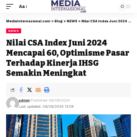
Aa
MediaInternasional.com
>
Blog
>
NEWS
>
Nilai CSA Index Juni 2024 Mencapai 60, Optimisme Pasar Terhadap Kinerja IHSG Semakin Meningkat
NEWS
Nilai CSA Index Juni 2024
Mencapai 60, Optimisme Pasar
Terhadap Kinerja IHSG
Semakin Meningkat
admin
Published 06/06/2024
Last updated: 06/06/2024 13:08