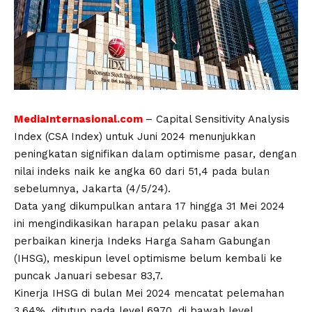
MediaInternasional.com
– Capital Sensitivity Analysis
Index (CSA Index) untuk Juni 2024 menunjukkan
peningkatan signifikan dalam optimisme pasar, dengan
nilai indeks naik ke angka 60 dari 51,4 pada bulan
sebelumnya, Jakarta (4/5/24).
Data yang dikumpulkan antara 17 hingga 31 Mei 2024
ini mengindikasikan harapan pelaku pasar akan
perbaikan kinerja Indeks Harga Saham Gabungan
(IHSG), meskipun level optimisme belum kembali ke
puncak Januari sebesar 83,7.
Kinerja IHSG di bulan Mei 2024 mencatat pelemahan
3,64%, ditutup pada level 6970, di bawah level