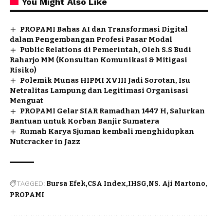
You Might Also Like
PROPAMI Bahas AI dan Transformasi Digital
dalam Pengembangan Profesi Pasar Modal
Public Relations di Pemerintah, Oleh S.S Budi
Raharjo MM (Konsultan Komunikasi & Mitigasi
Risiko)
Polemik Munas HIPMI XVIII Jadi Sorotan, Isu
Netralitas Lampung dan Legitimasi Organisasi
Menguat
PROPAMI Gelar SIAR Ramadhan 1447 H, Salurkan
Bantuan untuk Korban Banjir Sumatera
Rumah Karya Sjuman kembali menghidupkan
Nutcracker in Jazz
TAGGED:
Bursa Efek
CSA Index
IHSG
NS. Aji Martono
PROPAMI