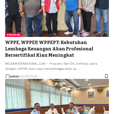
PROPAMI
WPPE, WPPEP, WPPEPT: Kebutuhan
Lembaga Keuangan Akan Profesional
Bersertifikat Kian Meningkat
MEDIAINTERNASIONAL.COM – Propami dan IDX, bekerja sama
dengan LSPPM, baru saja menyelenggarakan uji…
admin
23/09/2024