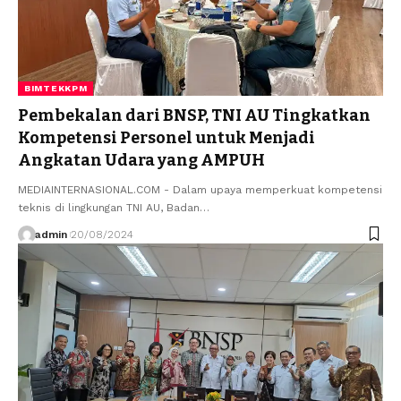
BIMTEKKPM
Pembekalan dari BNSP, TNI AU Tingkatkan
Kompetensi Personel untuk Menjadi
Angkatan Udara yang AMPUH
MEDIAINTERNASIONAL.COM - Dalam upaya memperkuat kompetensi
teknis di lingkungan TNI AU, Badan…
admin
20/08/2024