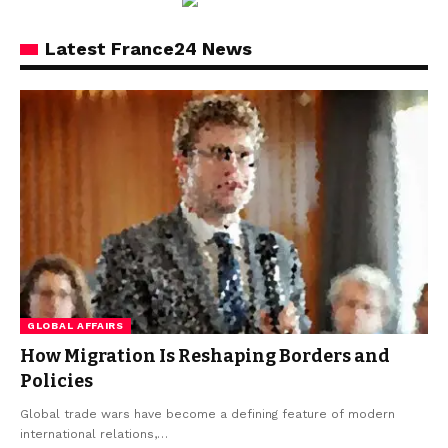
Latest France24 News
GLOBAL AFFAIRS
How Migration Is Reshaping Borders and
Policies
Global trade wars have become a defining feature of modern
international relations,…