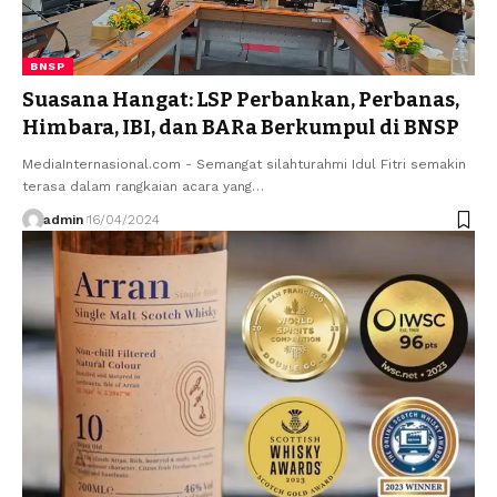
BNSP
Suasana Hangat: LSP Perbankan, Perbanas,
Himbara, IBI, dan BARa Berkumpul di BNSP
MediaInternasional.com - Semangat silahturahmi Idul Fitri semakin
terasa dalam rangkaian acara yang…
admin
16/04/2024