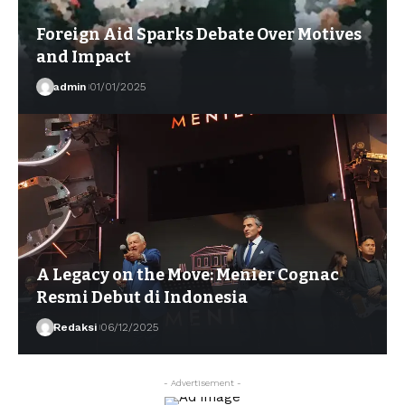
Foreign Aid Sparks Debate Over Motives
and Impact
admin
01/01/2025
A Legacy on the Move: Menier Cognac
Resmi Debut di Indonesia
Redaksi
06/12/2025
- Advertisement -