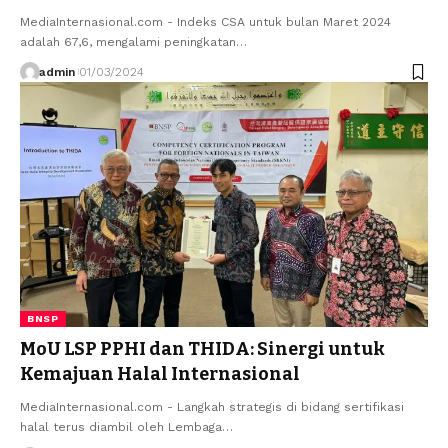
MediaInternasional.com - Indeks CSA untuk bulan Maret 2024
adalah 67,6, mengalami peningkatan…
admin
01/03/2024
BNSP
MoU LSP PPHI dan THIDA: Sinergi untuk
Kemajuan Halal Internasional
MediaInternasional.com - Langkah strategis di bidang sertifikasi
halal terus diambil oleh Lembaga…