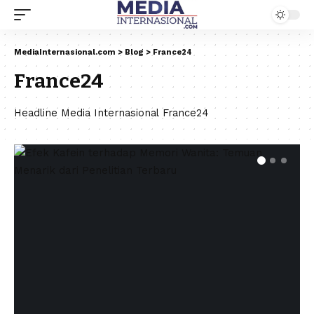
MediaInternasional.com
>
Blog
>
France24
France24
Headline Media Internasional France24