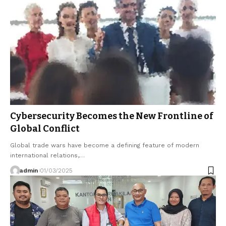
Cybersecurity Becomes the New Frontline of
Global Conflict
Global trade wars have become a defining feature of modern
international relations,…
admin
01/03/2025