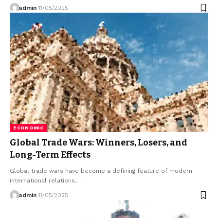
admin
11/05/2025
ECONOMIC
Global Trade Wars: Winners, Losers, and
Long-Term Effects
Global trade wars have become a defining feature of modern
international relations,…
admin
11/05/2025