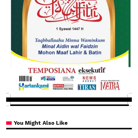
You Might Also Like