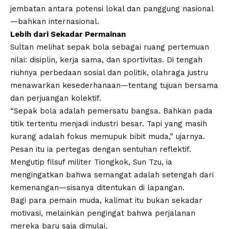
jembatan antara potensi lokal dan panggung nasional
—bahkan internasional.
Lebih dari Sekadar Permainan
Sultan melihat sepak bola sebagai ruang pertemuan
nilai: disiplin, kerja sama, dan sportivitas. Di tengah
riuhnya perbedaan sosial dan politik, olahraga justru
menawarkan kesederhanaan—tentang tujuan bersama
dan perjuangan kolektif.
“Sepak bola adalah pemersatu bangsa. Bahkan pada
titik tertentu menjadi industri besar. Tapi yang masih
kurang adalah fokus memupuk bibit muda,” ujarnya.
Pesan itu ia pertegas dengan sentuhan reflektif.
Mengutip filsuf militer Tiongkok, Sun Tzu, ia
mengingatkan bahwa semangat adalah setengah dari
kemenangan—sisanya ditentukan di lapangan.
Bagi para pemain muda, kalimat itu bukan sekadar
motivasi, melainkan pengingat bahwa perjalanan
mereka baru saja dimulai.