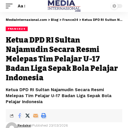
Aa
MediaInternasional.com
>
Blog
>
France24
>
Ketua DPD RI Sultan Najamudin Secara Resmi Melepas Tim Pelajar U-17 Badan Liga Sepak Bola Pelajar Indonesia
FRANCE24
Ketua DPD RI Sultan
Najamudin Secara Resmi
Melepas Tim Pelajar U-17
Badan Liga Sepak Bola Pelajar
Indonesia
Ketua DPD RI Sultan Najamudin Secara Resmi
Melepas Tim Pelajar U-17 Badan Liga Sepak Bola
Pelajar Indonesia
Redaksi
Published 23/03/2026