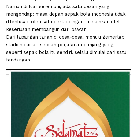
Namun di luar seremoni, ada satu pesan yang
mengendap: masa depan sepak bola Indonesia tidak
ditentukan oleh satu pertandingan, melainkan oleh
keseriusan membangun dari bawah.
Dari lapangan tanah di desa-desa, menuju gemerlap
stadion dunia—sebuah perjalanan panjang yang,
seperti sepak bola itu sendiri, selalu dimulai dari satu
tendangan