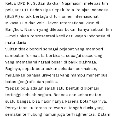
Ketua DPD RI, Sultan Baktiar Najamudin, melepas tim
pelajar U-17 Badan Liga Sepak Bola Pelajar Indonesia
(BLiSPI) untuk berlaga di turnamen internasional
Mikasa Cup dan Volt Eleven International 2026 di
Bangkok. Namun yang dilepas bukan hanya sebuah tim
—melainkan representasi kecil dari wajah Indonesia di
mata dunia.
Sultan tidak berdiri sebagai pejabat yang memberi
sambutan formal. Ia berbicara sebagai seseorang
yang memahami narasi besar di balik olahraga.
Baginya, sepak bola bukan sekadar permainan,
melainkan bahasa universal yang mampu menembus
batas geografis dan politik.
“Sepak bola adalah salah satu bentuk diplomasi
tertinggi sebuah negara. Respek dan kehormatan
suatu bangsa bisa hadir hanya karena bola,” ujarnya.
Pernyataan itu terasa relevan di tengah dunia yang
semakin terhubung namun juga terfragmentasi. Dalam