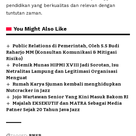
pendidikan yang berkualitas dan relevan dengan
tuntutan zaman.
You Might Also Like
Public Relations di Pemerintah, Oleh S.S Budi
Raharjo MM (Konsultan Komunikasi & Mitigasi
Risiko)
Polemik Munas HIPMI XVIII Jadi Sorotan, Isu
Netralitas Lampung dan Legitimasi Organisasi
Menguat
Rumah Karya Sjuman kembali menghidupkan
Nutcracker in Jazz
Jojo Wartawan Senior Yang Kini Masuk Bakom RI
Majalah EKSEKUTIF dan MATRA Sebagai Media
Patner Sejak 20 Tahun Java Jazz
TAGGED:
BNSP