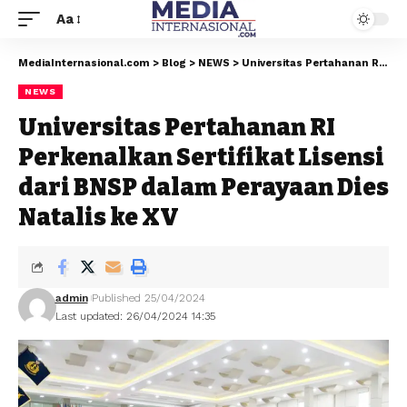
Aa
MediaInternasional.com
>
Blog
>
NEWS
>
Universitas Pertahanan RI Perkenalkan Sertifikat Lisensi dari BNSP dalam Perayaan Dies Natalis ke XV
NEWS
Universitas Pertahanan RI
Perkenalkan Sertifikat Lisensi
dari BNSP dalam Perayaan Dies
Natalis ke XV
admin
Published 25/04/2024
Last updated: 26/04/2024 14:35