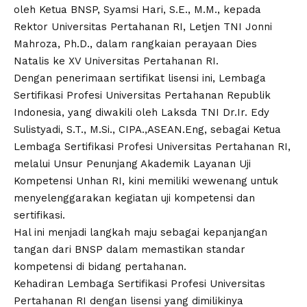
oleh Ketua BNSP, Syamsi Hari, S.E., M.M., kepada
Rektor Universitas Pertahanan RI, Letjen TNI Jonni
Mahroza, Ph.D., dalam rangkaian perayaan Dies
Natalis ke XV Universitas Pertahanan RI.
Dengan penerimaan sertifikat lisensi ini, Lembaga
Sertifikasi Profesi Universitas Pertahanan Republik
Indonesia, yang diwakili oleh Laksda TNI Dr.Ir. Edy
Sulistyadi, S.T., M.Si., CIPA.,ASEAN.Eng, sebagai Ketua
Lembaga Sertifikasi Profesi Universitas Pertahanan RI,
melalui Unsur Penunjang Akademik Layanan Uji
Kompetensi Unhan RI, kini memiliki wewenang untuk
menyelenggarakan kegiatan uji kompetensi dan
sertifikasi.
Hal ini menjadi langkah maju sebagai kepanjangan
tangan dari BNSP dalam memastikan standar
kompetensi di bidang pertahanan.
Kehadiran Lembaga Sertifikasi Profesi Universitas
Pertahanan RI dengan lisensi yang dimilikinya