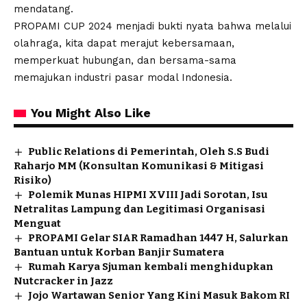
mendatang.
PROPAMI CUP 2024 menjadi bukti nyata bahwa melalui
olahraga, kita dapat merajut kebersamaan,
memperkuat hubungan, dan bersama-sama
memajukan industri pasar modal Indonesia.
You Might Also Like
Public Relations di Pemerintah, Oleh S.S Budi
Raharjo MM (Konsultan Komunikasi & Mitigasi
Risiko)
Polemik Munas HIPMI XVIII Jadi Sorotan, Isu
Netralitas Lampung dan Legitimasi Organisasi
Menguat
PROPAMI Gelar SIAR Ramadhan 1447 H, Salurkan
Bantuan untuk Korban Banjir Sumatera
Rumah Karya Sjuman kembali menghidupkan
Nutcracker in Jazz
Jojo Wartawan Senior Yang Kini Masuk Bakom RI