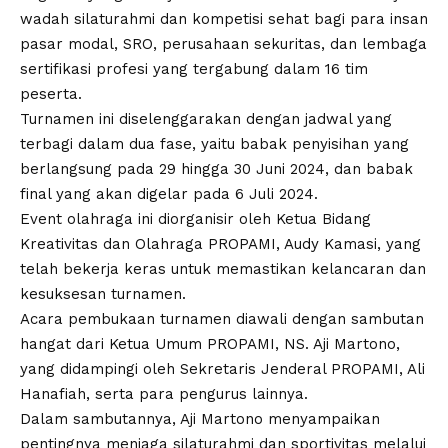
wadah silaturahmi dan kompetisi sehat bagi para insan
pasar modal, SRO, perusahaan sekuritas, dan lembaga
sertifikasi profesi yang tergabung dalam 16 tim
peserta.
Turnamen ini diselenggarakan dengan jadwal yang
terbagi dalam dua fase, yaitu babak penyisihan yang
berlangsung pada 29 hingga 30 Juni 2024, dan babak
final yang akan digelar pada 6 Juli 2024.
Event olahraga ini diorganisir oleh Ketua Bidang
Kreativitas dan Olahraga PROPAMI, Audy Kamasi, yang
telah bekerja keras untuk memastikan kelancaran dan
kesuksesan turnamen.
Acara pembukaan turnamen diawali dengan sambutan
hangat dari Ketua Umum PROPAMI, NS. Aji Martono,
yang didampingi oleh Sekretaris Jenderal PROPAMI, Ali
Hanafiah, serta para pengurus lainnya.
Dalam sambutannya, Aji Martono menyampaikan
pentingnya menjaga silaturahmi dan sportivitas melalui