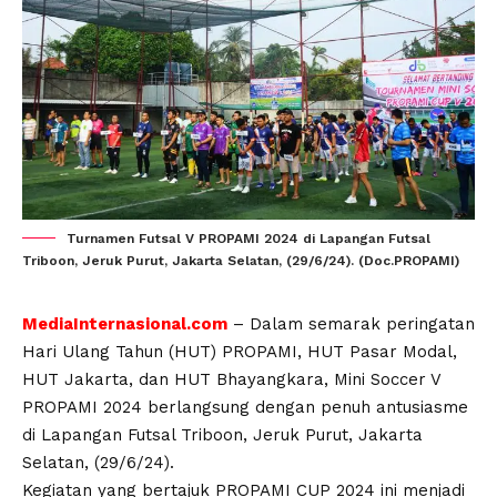
Turnamen Futsal V PROPAMI 2024 di Lapangan Futsal
Triboon, Jeruk Purut, Jakarta Selatan, (29/6/24). (Doc.PROPAMI)
MediaInternasional.com
– Dalam semarak peringatan
Hari Ulang Tahun (HUT) PROPAMI, HUT Pasar Modal,
HUT Jakarta, dan HUT Bhayangkara, Mini Soccer V
PROPAMI 2024 berlangsung dengan penuh antusiasme
di Lapangan Futsal Triboon, Jeruk Purut, Jakarta
Selatan, (29/6/24).
Kegiatan yang bertajuk PROPAMI CUP 2024 ini menjadi