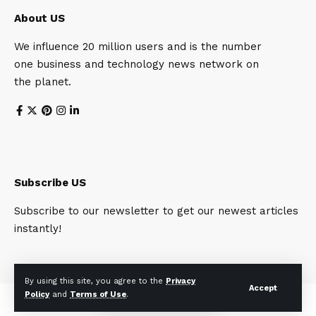
About US
We influence 20 million users and is the number
one business and technology news network on
the planet.
Subscribe US
Subscribe to our newsletter to get our newest articles
instantly!
By using this site, you agree to the
Privacy
Accept
Policy
and
Terms of Use
.
© Foxiz News Network. Ruby Design Company. All Rights Reserved.