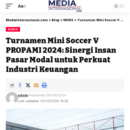
Aa
MediaInternasional.com
>
Blog
>
NEWS
>
Turnamen Mini Soccer V PROPAMI 2024: Sinergi Insan Pasar Modal untuk Perkuat Industri Keuangan
NEWS
Turnamen Mini Soccer V
PROPAMI 2024: Sinergi Insan
Pasar Modal untuk Perkuat
Industri Keuangan
admin
Published 29/06/2024
Last updated: 01/07/2024 19:25