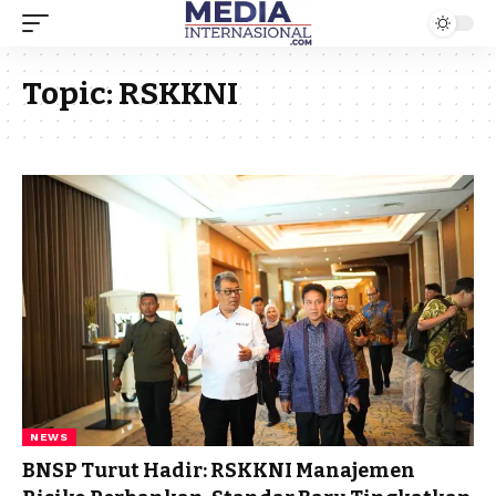
Topic:
RSKKNI
NEWS
BNSP Turut Hadir: RSKKNI Manajemen