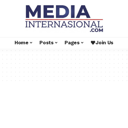
Home
Posts
Pages
Join Us