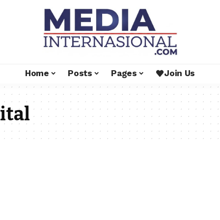
Home
Posts
Pages
Join Us
ital