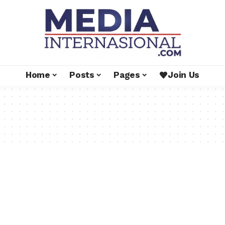
Home
Posts
Pages
Join Us