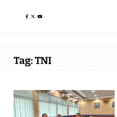
Tag:
TNI