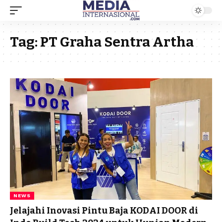
Tag:
PT Graha Sentra Artha
NEWS
Jelajahi Inovasi Pintu Baja KODAI DOOR di