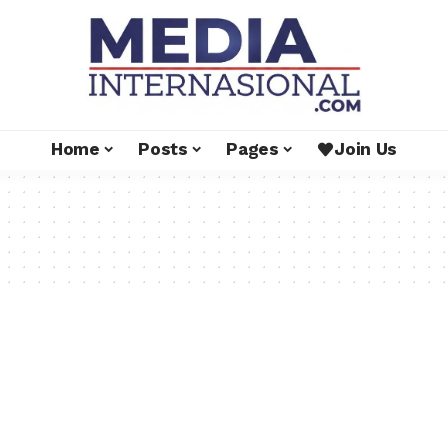
Home
Posts
Pages
Join Us