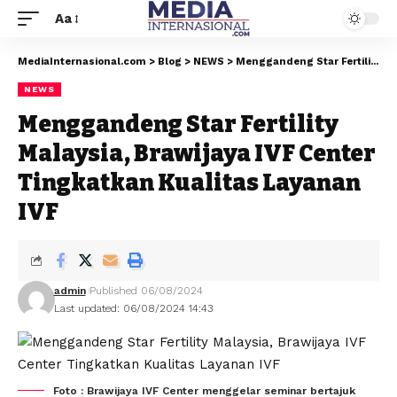
Aa
MediaInternasional.com
>
Blog
>
NEWS
>
Menggandeng Star Fertility Malaysia, Brawijaya IVF Center Tingkatkan Kualitas Layanan IVF
NEWS
Menggandeng Star Fertility
Malaysia, Brawijaya IVF Center
Tingkatkan Kualitas Layanan
IVF
admin
Published 06/08/2024
Last updated: 06/08/2024 14:43
Foto : Brawijaya IVF Center menggelar seminar bertajuk