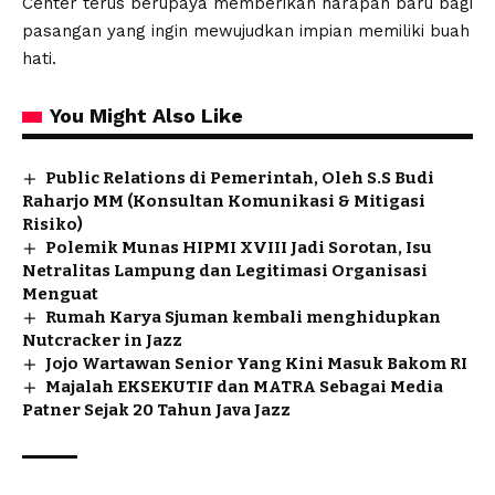
Center terus berupaya memberikan harapan baru bagi
pasangan yang ingin mewujudkan impian memiliki buah
hati.
You Might Also Like
Public Relations di Pemerintah, Oleh S.S Budi
Raharjo MM (Konsultan Komunikasi & Mitigasi
Risiko)
Polemik Munas HIPMI XVIII Jadi Sorotan, Isu
Netralitas Lampung dan Legitimasi Organisasi
Menguat
Rumah Karya Sjuman kembali menghidupkan
Nutcracker in Jazz
Jojo Wartawan Senior Yang Kini Masuk Bakom RI
Majalah EKSEKUTIF dan MATRA Sebagai Media
Patner Sejak 20 Tahun Java Jazz