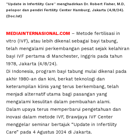
“Update in Infertility Care” menghadirkan Dr. Robert Fisher, M.D,
pelopor dan pendiri Fertility Center Hamburg, Jakarta (4/8/24).
(Doc.Ist)
MEDIAINTERNASIONAL.COM
– Metode fertilisasi in
vitro (IVF), atau lebih dikenal sebagai bayi tabung,
telah mengalami perkembangan pesat sejak kelahiran
bayi IVF pertama di Manchester, Inggris pada tahun
1978, Jakarta (4/8/24).
Di Indonesia, program bayi tabung mulai dikenal pada
akhir 1980-an dan kini, berkat teknologi dan
keterampilan klinis yang terus berkembang, telah
menjadi alternatif utama bagi pasangan yang
mengalami kesulitan dalam pembuahan alami.
Dalam upaya terus memperbarui pengetahuan dan
inovasi dalam metode IVF, Brawijaya IVF Center
menggelar seminar bertajuk “Update in Infertility
Care” pada 4 Agustus 2024 di Jakarta.