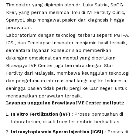
Tim dokter yang dipimpin oleh dr. Luky Satria, SpOG-
KFer, yang pernah menimba ilmu di IVI Fertility Clinic,
Spanyol, siap mengawal pasien dari diagnosis hingga
perawatan.
Laboratorium dengan teknologi terbaru seperti PGT-A,
ICSI, dan Timelapse Incubator menjamin hasil terbaik,
sementara layanan konselor siap memberikan
dukungan emosional dan mental yang diperlukan.
Brawijaya IVF Center juga bermitra dengan Star
Fertility dari Malaysia, membawa keunggulan teknologi
dan pengetahuan internasional langsung ke Indonesia,
sehingga pasien tidak perlu pergi ke luar negeri untuk
mendapatkan perawatan terbaik.
Layanan unggulan Brawijaya IVF Center meliputi:
In Vitro Fertilization (IVF)
: Proses pembuahan di
laboratorium, diikuti transfer embrio berkualitas.
Intracytoplasmic Sperm Injection (ICSI)
: Proses di