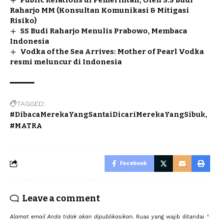
Raharjo MM (Konsultan Komunikasi & Mitigasi
Risiko)
SS Budi Raharjo Menulis Prabowo, Membaca
Indonesia
Vodka of the Sea Arrives: Mother of Pearl Vodka
resmi meluncur di Indonesia
TAGGED:
#DibacaMerekaYangSantaiDicariMerekaYangSibuk
#MATRA
Facebook
Leave a comment
Alamat email Anda tidak akan dipublikasikan.
Ruas yang wajib ditandai
*