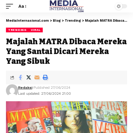
Aa
MediaInternasional.com
>
Blog
>
Trending
>
Majalah MATRA Dibaca Mereka Yang Santai Dicari Mereka Yang Sibuk
TRENDING
VIRAL
Majalah MATRA Dibaca Mereka
Yang Santai Dicari Mereka
Yang Sibuk
Redaksi
Published 27/06/2024
Last updated: 27/06/2024 21:00