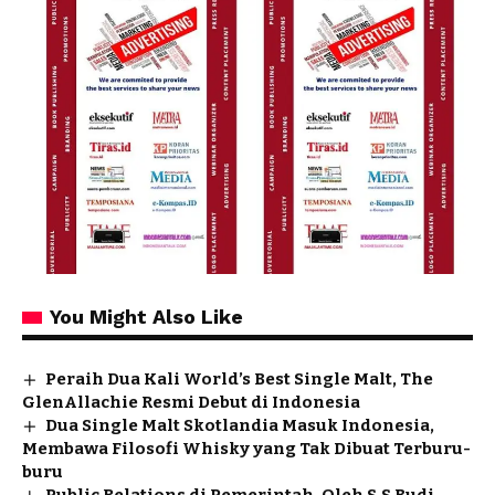
You Might Also Like
Peraih Dua Kali World’s Best Single Malt, The
GlenAllachie Resmi Debut di Indonesia
Dua Single Malt Skotlandia Masuk Indonesia,
Membawa Filosofi Whisky yang Tak Dibuat Terburu-
buru
Public Relations di Pemerintah, Oleh S.S Budi