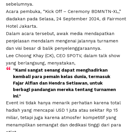
sebelumnya.
Acara pembuka, “Kick Off – Ceremony BDMNTN-XL,”
diadakan pada Selasa, 24 September 2024, di Fairmont
Hotel Jakarta.
Dalam acara tersebut, awak media mendapatkan
penjelasan mendalam mengenai jalannya turnamen
dan visi besar di balik penyelenggaraannya.
Lee Choong Khay (CK), CEO SPOTV, dalam talk show
yang berlangsung, menyatakan,
“Kami sangat senang dapat menghadirkan
kembali para pemain kelas dunia, termasuk
Fajar Alfian dan Hendra Setiawan, untuk
berbagi pandangan mereka tentang turnamen
ini.”
Event ini tidak hanya menarik perhatian karena total
hadiah yang mencapai USD 1 juta atau sekitar Rp 15
miliar, tetapi juga karena atmosfer kompetitif yang
menampilkan semangat dan dedikasi tinggi dari para