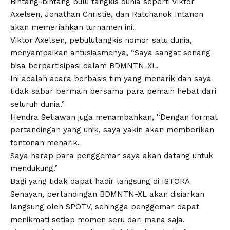
Bintang-bintang bulu tangkis dunia seperti Viktor
Axelsen, Jonathan Christie, dan Ratchanok Intanon
akan memeriahkan turnamen ini.
Viktor Axelsen, pebulutangkis nomor satu dunia,
menyampaikan antusiasmenya, “Saya sangat senang
bisa berpartisipasi dalam BDMNTN-XL.
Ini adalah acara berbasis tim yang menarik dan saya
tidak sabar bermain bersama para pemain hebat dari
seluruh dunia.”
Hendra Setiawan juga menambahkan, “Dengan format
pertandingan yang unik, saya yakin akan memberikan
tontonan menarik.
Saya harap para penggemar saya akan datang untuk
mendukung.”
Bagi yang tidak dapat hadir langsung di ISTORA
Senayan, pertandingan BDMNTN-XL akan disiarkan
langsung oleh SPOTV, sehingga penggemar dapat
menikmati setiap momen seru dari mana saja.