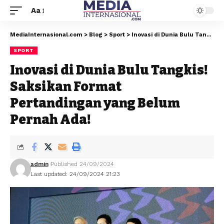
Aa
MediaInternasional.com
>
Blog
>
Sport
>
Inovasi di Dunia Bulu Tangkis! Saksikan Format Pertandingan yang Belum Pernah Ada!
SPORT
Inovasi di Dunia Bulu Tangkis!
Saksikan Format
Pertandingan yang Belum
Pernah Ada!
admin
Published 24/09/2024
Last updated: 24/09/2024 21:23