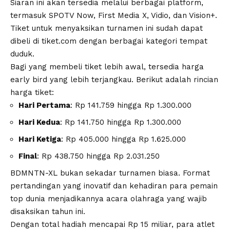
Siaran ini akan tersedia melalui berbagai platform,
termasuk SPOTV Now, First Media X, Vidio, dan Vision+.
Tiket untuk menyaksikan turnamen ini sudah dapat
dibeli di tiket.com dengan berbagai kategori tempat
duduk.
Bagi yang membeli tiket lebih awal, tersedia harga
early bird yang lebih terjangkau. Berikut adalah rincian
harga tiket:
Hari Pertama
: Rp 141.759 hingga Rp 1.300.000
Hari Kedua
: Rp 141.750 hingga Rp 1.300.000
Hari Ketiga
: Rp 405.000 hingga Rp 1.625.000
Final
: Rp 438.750 hingga Rp 2.031.250
BDMNTN-XL bukan sekadar turnamen biasa. Format
pertandingan yang inovatif dan kehadiran para pemain
top dunia menjadikannya acara olahraga yang wajib
disaksikan tahun ini.
Dengan total hadiah mencapai Rp 15 miliar, para atlet