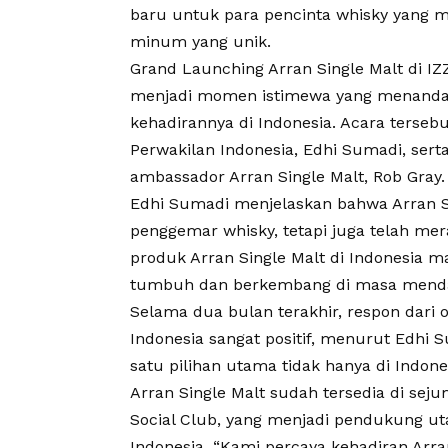
baru untuk para pencinta whisky yang m
minum yang unik.
Grand Launching Arran Single Malt di IZZ
menjadi momen istimewa yang menandai
kehadirannya di Indonesia. Acara tersebut
Perwakilan Indonesia, Edhi Sumadi, serta
ambassador Arran Single Malt, Rob Gray.
Edhi Sumadi menjelaskan bahwa Arran Si
penggemar whisky, tetapi juga telah mer
produk Arran Single Malt di Indonesia m
tumbuh dan berkembang di masa mendat
Selama dua bulan terakhir, respon dari 
Indonesia sangat positif, menurut Edhi 
satu pilihan utama tidak hanya di Indones
Arran Single Malt sudah tersedia di sej
Social Club, yang menjadi pendukung ut
Indonesia. “Kami percaya kehadiran Arra