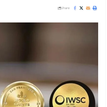
Share