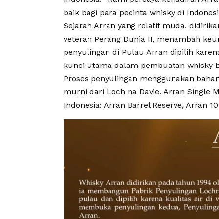
baik bagi para pecinta whisky di Indones
Sejarah Arran yang relatif muda, didirik
veteran Perang Dunia II, menambah keun
penyulingan di Pulau Arran dipilih karen
kunci utama dalam pembuatan whisky be
Proses penyulingan menggunakan bahan-
murni dari Loch na Davie. Arran Single M
Indonesia: Arran Barrel Reserve, Arran 1