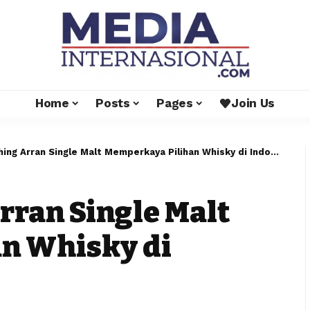
Home
Posts
Pages
Join Us
ng Arran Single Malt Memperkaya Pilihan Whisky di Indonesia
rran Single Malt
n Whisky di