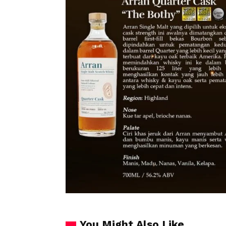
You Might Also Like