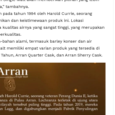
ia,” tambahnya.
an pada tahun 1994 oleh Harold Currie, seorang
ikan dan keistimewaan produk ini. Lokasi
a kualitas airnya yang sangat tinggi, yang merupakan
rkualitas.
bahan alami, termasuk barley konser dan air
alt memiliki empat varian produk yang tersedia di
0 Tahun, Arran Quarter Cask, dan Arran Sherry Cask.