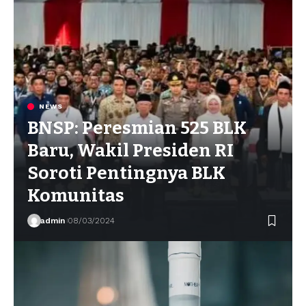
NEWS
BNSP: Peresmian 525 BLK
Baru, Wakil Presiden RI
Soroti Pentingnya BLK
Komunitas
admin
08/03/2024