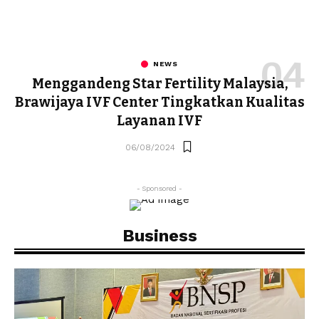
NEWS
Menggandeng Star Fertility Malaysia,
Brawijaya IVF Center Tingkatkan Kualitas
Layanan IVF
06/08/2024
- Sponsored -
Business