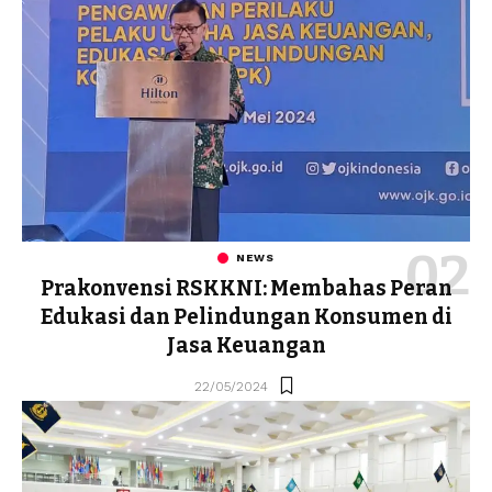
NEWS
Prakonvensi RSKKNI: Membahas Peran
Edukasi dan Pelindungan Konsumen di
Jasa Keuangan
22/05/2024