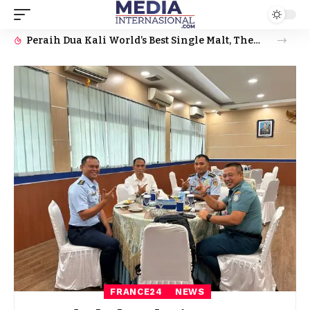
Peraih Dua Kali World’s Best Single Malt, The GlenAllachie Resmi Debut di Indonesia
FRANCE24
NEWS