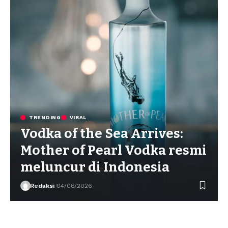
TRENDING
VIRAL
Vodka of the Sea Arrives:
Mother of Pearl Vodka resmi
meluncur di Indonesia
Redaksi
04/06/2026