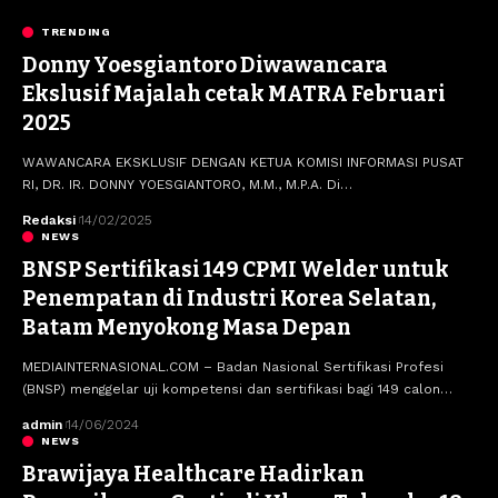
TRENDING
Donny Yoesgiantoro Diwawancara
Ekslusif Majalah cetak MATRA Februari
2025
WAWANCARA EKSKLUSIF DENGAN KETUA KOMISI INFORMASI PUSAT
RI, DR. IR. DONNY YOESGIANTORO, M.M., M.P.A. Di…
Redaksi
14/02/2025
NEWS
BNSP Sertifikasi 149 CPMI Welder untuk
Penempatan di Industri Korea Selatan,
Batam Menyokong Masa Depan
MEDIAINTERNASIONAL.COM – Badan Nasional Sertifikasi Profesi
(BNSP) menggelar uji kompetensi dan sertifikasi bagi 149 calon…
admin
14/06/2024
NEWS
Brawijaya Healthcare Hadirkan