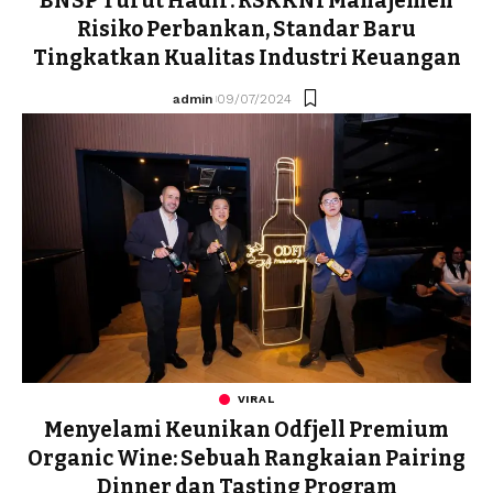
BNSP Turut Hadir: RSKKNI Manajemen
Risiko Perbankan, Standar Baru
Tingkatkan Kualitas Industri Keuangan
admin
09/07/2024
VIRAL
Menyelami Keunikan Odfjell Premium
Organic Wine: Sebuah Rangkaian Pairing
Dinner dan Tasting Program