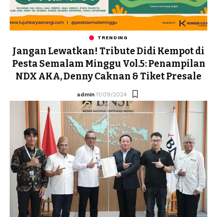
TRENDING
Jangan Lewatkan! Tribute Didi Kempot di
Pesta Semalam Minggu Vol.5: Penampilan
NDX AKA, Denny Caknan & Tiket Presale
admin
11/09/2024