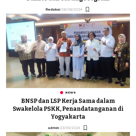
Redaksi
06/06/2024
NEWS
BNSP dan LSP Kerja Sama dalam
Swakelola PSKK, Penandatanganan di
Yogyakarta
admin
23/05/2024