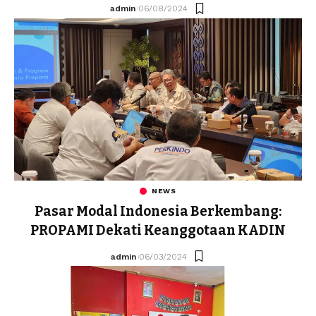
admin
06/08/2024
NEWS
Pasar Modal Indonesia Berkembang:
PROPAMI Dekati Keanggotaan KADIN
admin
06/03/2024