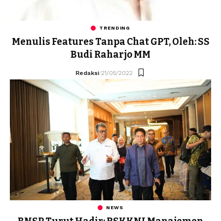
TRENDING
Menulis Features Tanpa Chat GPT, Oleh: SS
Budi Raharjo MM
Redaksi
21/05/2022
NEWS