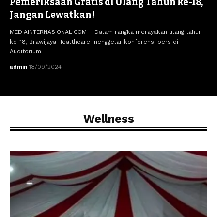
Pemeriksaan Gratis di Ulang Tahun ke-18,
Jangan Lewatkan!
MEDIAINTERNASIONAL.COM – Dalam rangka merayakan ulang tahun
ke-18, Brawijaya Healthcare menggelar konferensi pers di
Auditorium…
admin
18/09/2024
Wellness